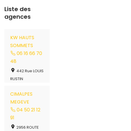
Liste des
agences
KW HAUTS
SOMMETS
06 16 66 70
48
442 Rue LOUIS
RUSTIN
CIMALPES
MEGEVE
04 50 21 12
91
2956 ROUTE