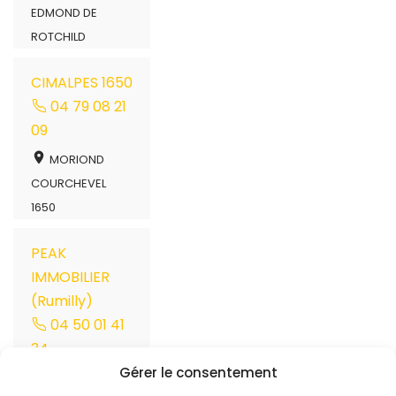
EDMOND DE
ROTCHILD
CIMALPES 1650
04 79 08 21
09
MORIOND
COURCHEVEL
1650
PEAK
IMMOBILIER
(Rumilly)
04 50 01 41
34
Gérer le consentement
21/23 rue