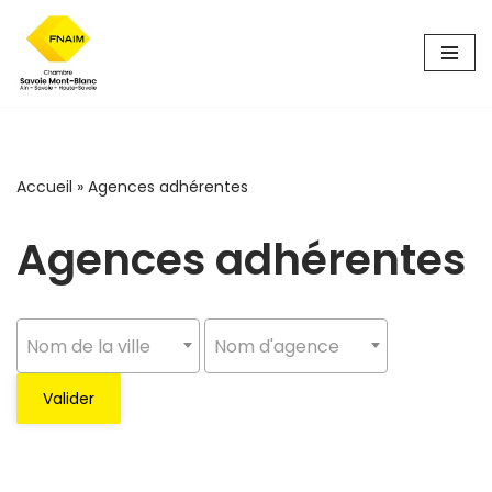
Aller
au
contenu
Accueil
»
Agences adhérentes
Agences adhérentes
Nom de la ville
Nom d'agence