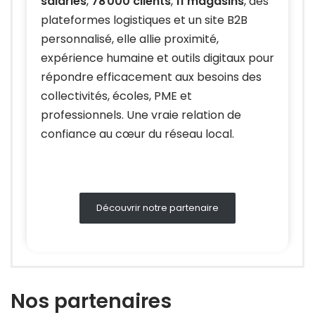
salariés
,
78 000 clients
,
11 magasins
, des
plateformes logistiques et un site B2B
personnalisé, elle allie proximité,
expérience humaine et outils digitaux pour
répondre efficacement aux besoins des
collectivités, écoles, PME et
professionnels. Une vraie relation de
confiance au cœur du réseau local.
Découvrir notre partenaire
Nos partenaires