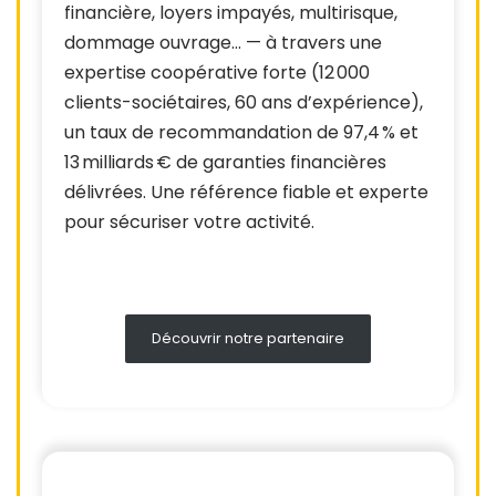
financière, loyers impayés, multirisque,
dommage ouvrage… — à travers une
expertise coopérative forte (12 000
clients-sociétaires, 60 ans d’expérience),
un taux de recommandation de 97,4 % et
13 milliards € de garanties financières
délivrées. Une référence fiable et experte
pour sécuriser votre activité.
Découvrir notre partenaire