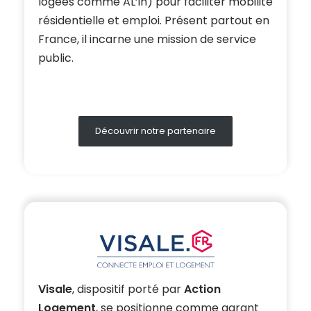
logées comme AL’in) pour faciliter mobilité
résidentielle et emploi. Présent partout en
France, il incarne une mission de service
public.
Découvrir notre partenaire
Visale
, dispositif porté par
Action
Logement
, se positionne comme garant