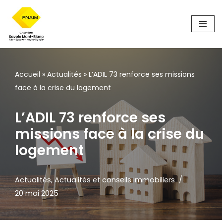
Aller
au
contenu
Accueil
»
Actualités
»
L’ADIL 73 renforce ses missions
face à la crise du logement
L’ADIL 73 renforce ses
missions face à la crise du
logement
Actualités
,
Actualités et conseils immobiliers
20 mai 2025