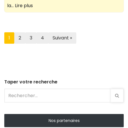
la…
Lire plus
1
2
3
4
Suivant »
Taper votre recherche
Nos partenaires