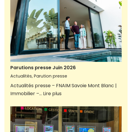
Parutions presse Juin 2026
Actualités
,
Parution presse
Actualités presse – FNAIM Savoie Mont Blanc |
Immobilier –…
Lire plus