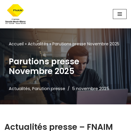
Aller
au
contenu
Accueil
»
Actualités
»
Parutions presse Novembre 2025
Parutions presse
Novembre 2025
Actualités
,
Parution presse
5 novembre 2025
Actualités presse – FNAIM